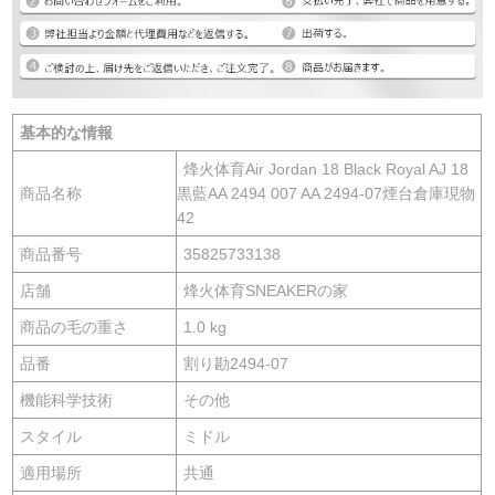
基本的な情報
烽火体育Air Jordan 18 Black Royal AJ 18
商品名称
黒藍AA 2494 007 AA 2494-07煙台倉庫現物
42
商品番号
35825733138
店舗
烽火体育SNEAKERの家
商品の毛の重さ
1.0 kg
品番
割り勘2494-07
機能科学技術
その他
スタイル
ミドル
適用場所
共通