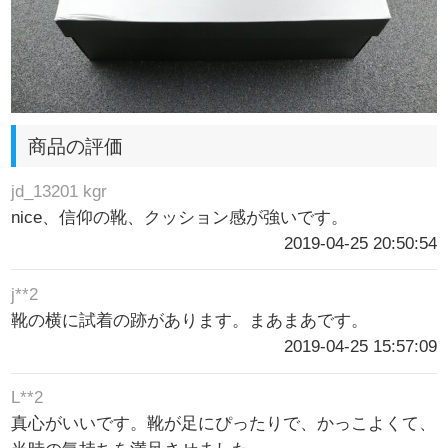
商品の評価
jd_13201 kgr
nice、信仰の靴、クッション感が強いです。
2019-04-25 20:50:54
j**2
靴の横に試着の跡があります。まあまあです。
2019-04-25 15:57:09
L**2
真心がいいです。靴が足にぴったりで、かっこよくて、