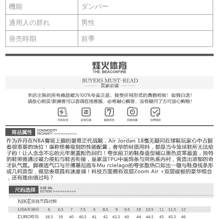
機能
ダンパー
適用人の群れ
男性
発売時期
前季