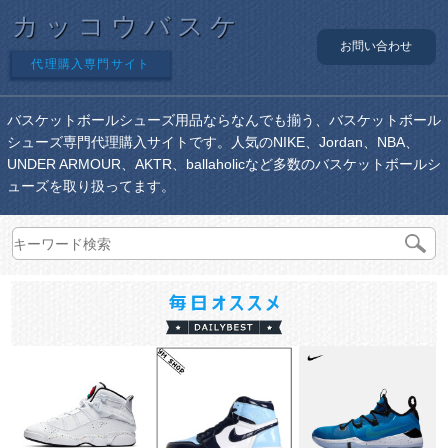
カッコウバスケ
お問い合わせ
代理購入専門サイト
バスケットボールシューズ用品ならなんでも揃う、バスケットボール
シューズ専門代理購入サイトです。人気のNIKE、Jordan、NBA、
UNDER ARMOUR、AKTR、ballaholicなど多数のバスケットボールシ
ューズを取り扱ってます。