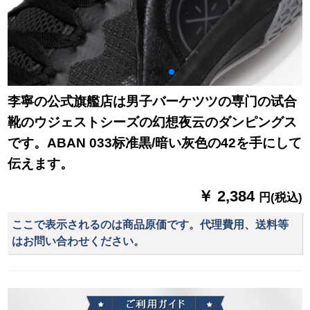
李寧の公式旗艦店は男子バーケツツの専门の试合
靴のウジェストシーズの幻想夜云のダンピングス
です。ABAN 033标准黒/暗い灰色の42を手にして
伝えます。
￥ 2,384
円(税込)
ここで表示されるのは商品原価です。代理費用、送料等
はお問い合わせください。