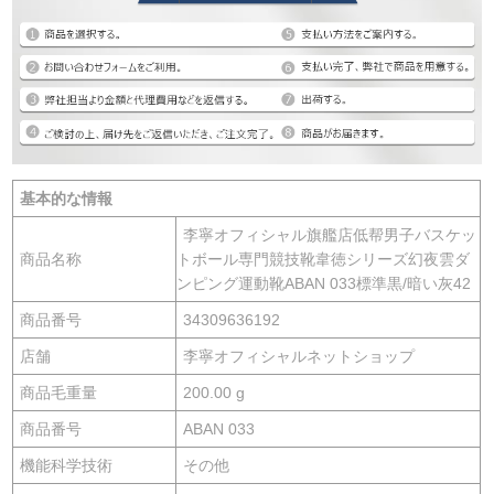
基本的な情報
李寧オフィシャル旗艦店低帮男子バスケッ
商品名称
トボール専門競技靴韋徳シリーズ幻夜雲ダ
ンピング運動靴ABAN 033標準黒/暗い灰42
商品番号
34309636192
店舗
李寧オフィシャルネットショップ
商品毛重量
200.00 g
商品番号
ABAN 033
機能科学技術
その他