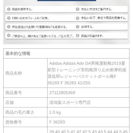
基本的な情報
Adidas Adidas Ade DA男靴運動靴2019夏
新型トレーニング実戦靴滑り止め耐摩耗緩
商品名称
震低帮レジャーバスケットボール靴F
36283 F 36283 41/255
商品番号
27112805369
店舗
清鴻葉スポーツ専門店
商品の毛の重さ
1.0 kg
貨物番号
F 36283
39,40,40.5,41,42,42.5,43,43.5,44,44.5,45