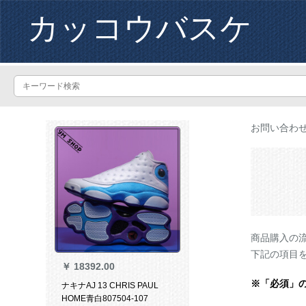
カッコウバスケ
お問い合わ
商品購入の
下記の項目
￥
18392.00
※「必須」
ナキナAJ 13 CHRIS PAUL
HOME青白807504-107