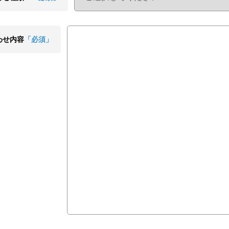
わせ内容
「必須」