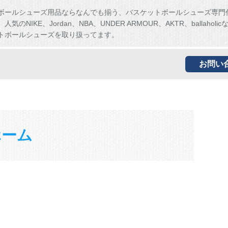
ボールシューズ用品ならなんでも揃う、バスケットボールシューズ専門
気のNIKE、Jordan、NBA、UNDER ARMOUR、AKTR、ballaholi
トボールシューズを取り扱ってます。
お問い
ホーム