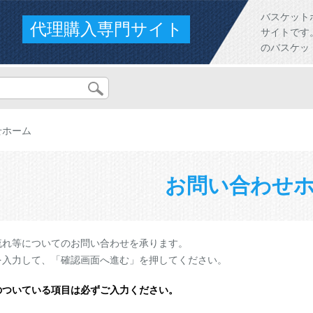
バスケット
代理購入専門サイト
サイトです。人
のバスケッ
せホーム
お問い合わせ
流れ等についてのお問い合わせを承ります。
を入力して、「確認画面へ進む」を押してください。
のついている項目は必ずご入力ください。