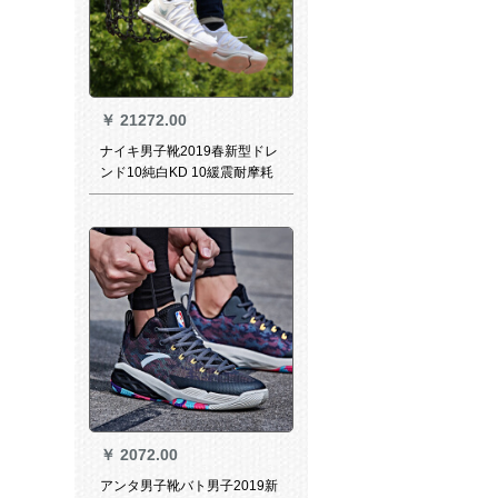
￥
21272.00
ナイキ男子靴2019春新型ドレ
ンド10純白KD 10緩震耐摩耗
運動实巴スポーツスポーツセ
ンスセンス897816-10白銀41
￥
2072.00
アンタ男子靴バト男子2019新