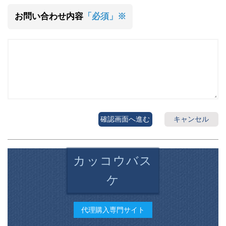
お問い合わせ内容
「必須」※
確認画面へ進む
キャンセル
カッコウバス
ケ
代理購入専門サイト