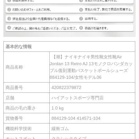
基本的な情報
【潮】ナイキナイキ男性靴女性靴Air
Jordan 13 Retro AJ 13モノクロパンダカッ
商品名称
プル復刻運動バスケットボールシューズ
884129-104/女性モデル36
商品番号
420822379872
店舗
ハイアットスポーツ専門店
商品の毛の重さ
1.0 kg
貨物番号
884129-104 414571-104
機能科学技術
緩衝ゴム
ホットスポット
クラシックタイプ