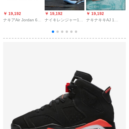
￥ 19,192
￥ 19,192
￥ 19,192
￥
ナキアAir Jordan 6
ナイキレンジャー16
ナキナキキAJ 1
N
Rings AJ 6冠王男子
LBJ 16 KINGジェー
TURBO GREEN緑
F
バレーブツ32992-
ムズ16戦靴黒人月男
555088-5555088-
1
601
バカズ全星王座CI
343
b
1517-043