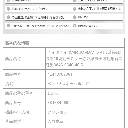
基本的な情報
ナイキナイキAIR JORDAN 6 AJ 6喬6黒紅
商品名称
高帮19復刻全スター赤外線男子運動靴新黒
紅男3846-0646-40.5
商品番号
41443787361
店舗
ベスト8スポーツ専門店
商品の毛の重さ
1.0 kg
商品番号
384664-060
機能科学技術
クッション
片面材質
合成皮革