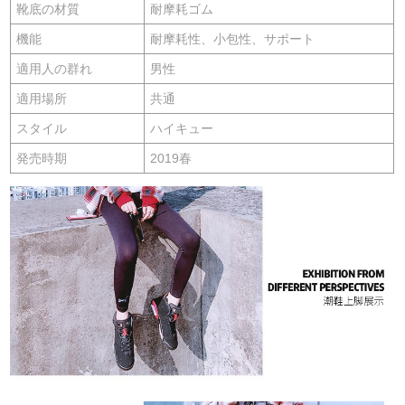
靴底の材質
耐摩耗ゴム
機能
耐摩耗性、小包性、サポート
適用人の群れ
男性
適用場所
共通
スタイル
ハイキュー
発売時期
2019春