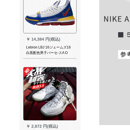
￥
14,384 円(税込)
Lebron LBJ 16ジェームズ16
白黒配色男子バーセ-スA O
2595-06 CD 2450-100ストパ
42
￥
2,872 円(税込)