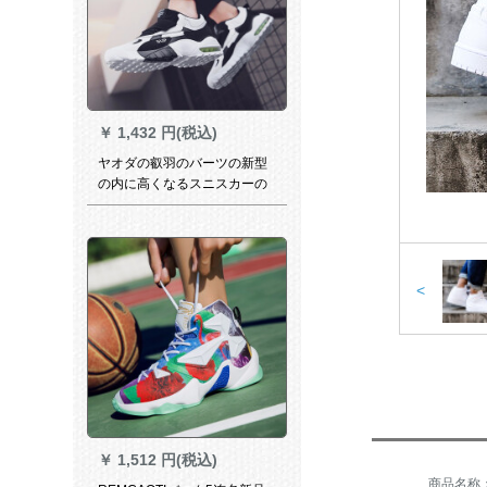
￥
1,432 円(税込)
ヤオダの叡羽のバーツの新型
の内に高くなるスニスカーの
ジェームズの13の大魔王
<
￥
1,512 円(税込)