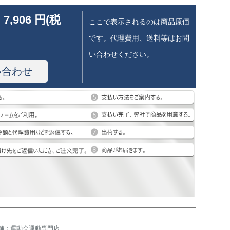
 7,906 円(税
ここで表示されるのは商品原価
です。代理費用、送料等はお問
い合わせください。
い合わせ
舗：運動会運動専門店