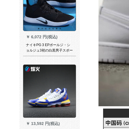
￥
6,072 円(税込)
ナイキPG 3 EPポールジ・シ
ョルジュ3初の白黒男子スポー
ツツーズAO 2608-04.2
￥
13,592 円(税込)