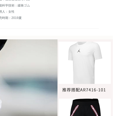
能科学技術：緩衝ゴム
用人：女性
売時期：2019夏