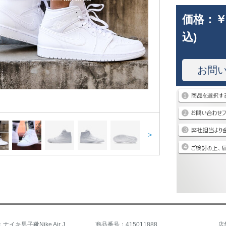
価格：
￥
込)
お問
>
商品名称：ナイキ男子靴Nike Air Jordan 1 Mid AJ 1喬1年復刻中に純白男子バスケットボールシューズ554724 554724-129
商品番号：415011888
店