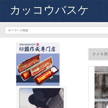
カッコウバスケ
ナイキ男子