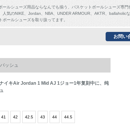
ボールシューズ用品ならなんでも揃う、バスケットボールシューズ専門
気のNIKE、Jordan、NBA、UNDER ARMOUR、AKTR、ballaholi
トボールシューズを取り扱ってます。
お問い
男子バッシュ
キAir Jordan 1 Mid AJ 1ジョー1年复刻中に、纯
ュ
41
42
42.5
43
44
44.5