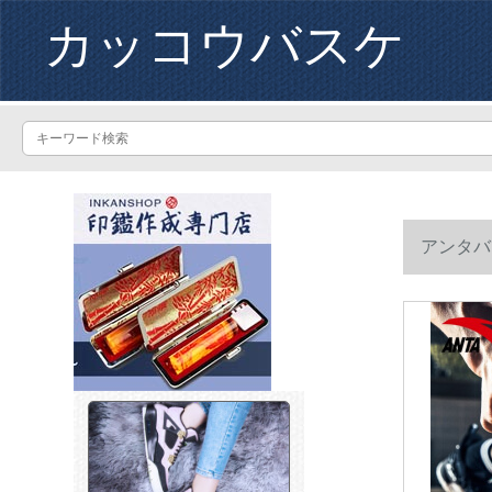
カッコウバスケ
アンタバ
兵-/アンタ白(