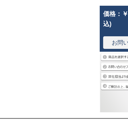
価格：
￥
込)
お問