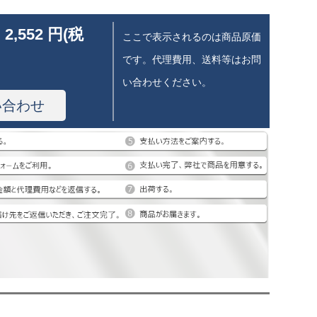
 2,552 円(税
ここで表示されるのは商品原価
です。代理費用、送料等はお問
い合わせください。
い合わせ