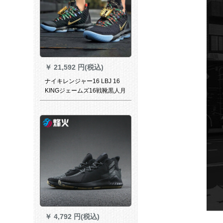
￥
21,592 円(税込)
ナイキレンジャー16 LBJ 16
KINGジェームズ16戦靴黒人月
男バカズ全星王座CI 1517-043
￥
4,792 円(税込)