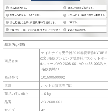
基本的な情報
ナイキナイキ男子靴2019春夏新作KYRIE 5
欧文5略版ダンピング耐磨耗バスケットボー
商品名称
ルシューズAO 2608-001 AO 4438-003欧文
5略版実戦41
商品番号
101590590092
店舗
ホット百貨店専門店
商品の毛の重さ
1.0 kg
品番
AO 2608-001
サイズ
42