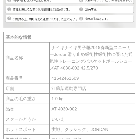
基本的な情報
ナイキナイキ男子靴2019春新型スニーカ
ーJordan滑り止め緩衝性緩衝性に優れた通
商品名称
気性トレーニングバスケットボールシュー
ズAT 4030-002 42.5/270
商品番号
41542461509
店舗
江蘇葉運動専門店
商品の毛の重さ
1.0 kg
品番
AT 4030-002
スターかどうか
いいえ
ホットスポット
実戦、クラシック、JORDAN