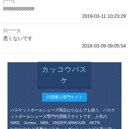
j****s
888888888888
2019-03-11 10:23:29
阿****米
悪くないです
2019-03-09 09:05:54
カッコウバス
ケ
代理購入専門サイト
バスケットボールシューズ用品ならなんでも揃う、バスケ
ットボールシューズ専門代理購入サイトです。人気の
NIKE、Jordan、NBA、UNDER ARMOUR、AKTR、