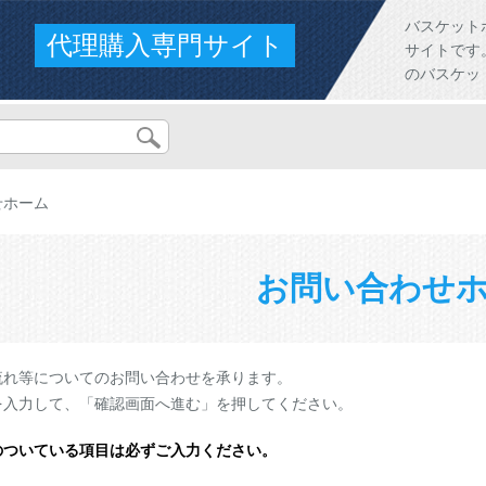
バスケット
代理購入専門サイト
サイトです。人
のバスケッ
せホーム
お問い合わせ
流れ等についてのお問い合わせを承ります。
を入力して、「確認画面へ進む」を押してください。
のついている項目は必ずご入力ください。