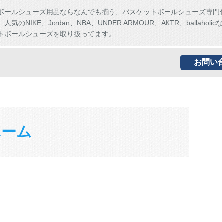
ボールシューズ用品ならなんでも揃う、バスケットボールシューズ専門
気のNIKE、Jordan、NBA、UNDER ARMOUR、AKTR、ballaholi
トボールシューズを取り扱ってます。
お問い
ホーム