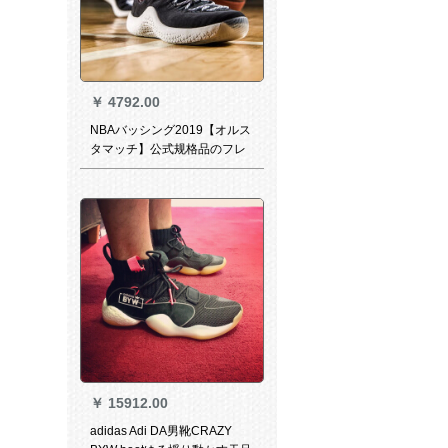
￥
4792.00
NBAバッシング2019【オルス
タマッチ】公式规格品のフレ
ッグシューシュー
￥
15912.00
adidas Adi DA男靴CRAZY