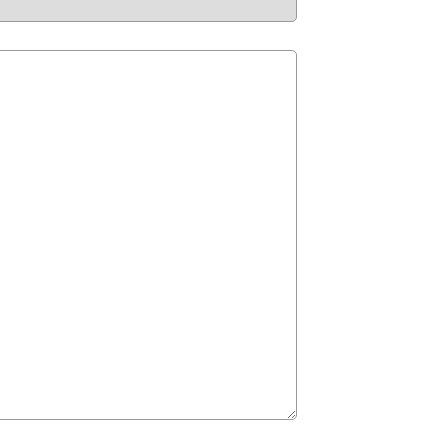
。。。。。。。。。。。。。。。。。。。。。。。。。。。。。。。。。。。。。