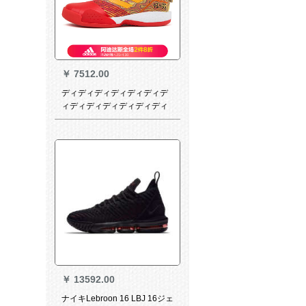
￥
7512.00
ディディディディディディデ
ィディディディディディディ
ディディディディディディデ
ィディディディディディディ
ディディディディディディデ
ィディディディディディディ
ディディディディディディデ
ィディディディディディディ
ディディディディディディド
上の実戦バケクG 27750 G
28376赤/黄/黒42
￥
13592.00
ナイキLebroon 16 LBJ 16ジェ