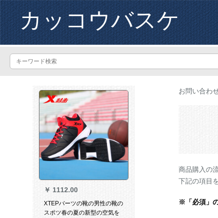
カッコウバスケ
お問い合わ
商品購入の
下記の項目
￥
1112.00
※「必須」
XTEPバーツの靴の男性の靴の
スポツ春の夏の新型の空気を