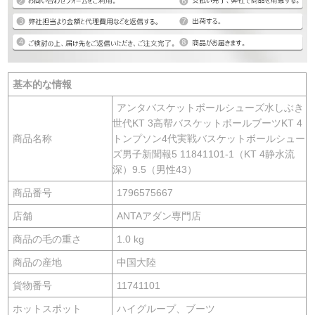
基本的な情報
アンタバスケットボールシューズ水しぶき
世代KT 3高帮バスケットボールブーツKT 4
商品名称
トンプソン4代実戦バスケットボールシュー
ズ男子新聞報5 11841101-1（KT 4静水流
深）9.5（男性43）
商品番号
1796575667
店舗
ANTAアダン専門店
商品の毛の重さ
1.0 kg
商品の産地
中国大陸
貨物番号
11741101
ホットスポット
ハイグループ、ブーツ