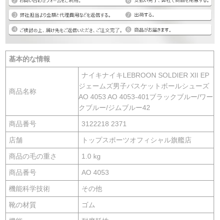
基本的な情報
ナイキナイキLEBROON SOLDIER XII EP
ジェームズ男子バスケットボールシューズ
商品名称
AO 4053 AO 4053-401ブラックブルー/ワー
クブルー/ジムブルー42
商品番号
3122218 2371
店舗
トップスポーツオフィシャル旗艦店
商品の毛の重さ
1.0 kg
商品番号
AO 4053
機能科学技術
その他
靴の材質
ゴム