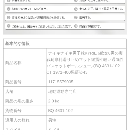
基本的な情報
ナイキナイキ男子靴KYRIE 6欧文6男の実
戦耐摩耗滑り止めマット緩震性軽い通気性
商品名称
バスケットボールシューズBQ 4631-102
CT 1971-400黒藍染43
商品番号
11715579005
店舗
瑞動運動専門店
商品の毛の重さ
2.0 kg
貨物番号
BQ 4631-102
適用人の群れ
男性
スタイル
ミドル