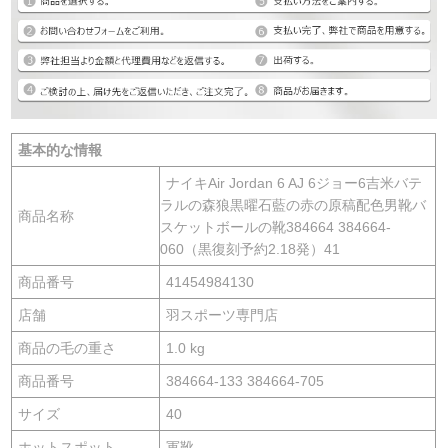
基本的な情報
ナイキAir Jordan 6 AJ 6ジョー6吉米バテ
ラルの森狼黒曜石藍の赤の原稿配色男靴バ
商品名称
スケットボールの靴384664 384664-
060（黒復刻予約2.18発）41
商品番号
41454984130
店舗
羽スポーツ専門店
商品の毛の重さ
1.0 kg
商品番号
384664-133 384664-705
サイズ
40
ホットスポット
軍靴