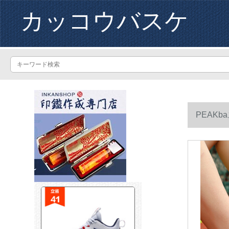
カッコウバスケ
PEAK