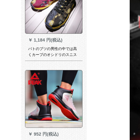
￥
1,184 円(税込)
バトのブツの男性の中では高
くカープのオシドリのスニス
カーの戦靴のジェームビィの
同じちゃプロの学生の靴の大
好きなレインブツのレインレ
インレインアドバンス11 o 41
￥
952 円(税込)