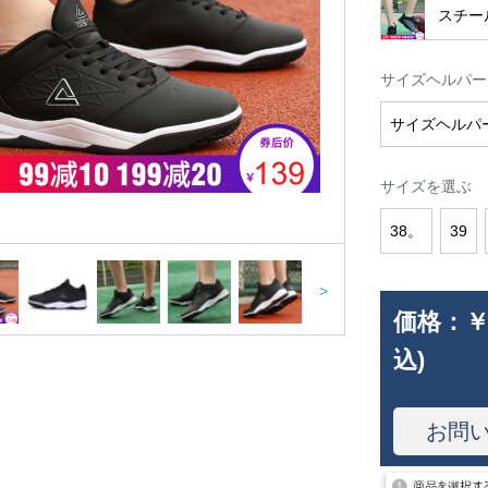
スチー
サイズヘルパー
サイズヘルパ
サイズを選ぶ
38。
39
>
価格：
￥
込)
お問