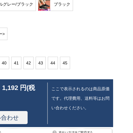
ルグレー/ブラック
ブラック
ー>
40
41
42
43
44
45
 1,192 円(税
ここで表示されるのは商品原価
です。代理費用、送料等はお問
い合わせください。
い合わせ