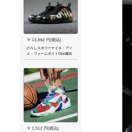
￥
13,992 円(税込)
のろしスポツーナイキ・アイ
エ・フォームポイトOne霧吹
き梅花卉AA3963 31966-012
煙台2倉現物44
￥
1,512 円(税込)