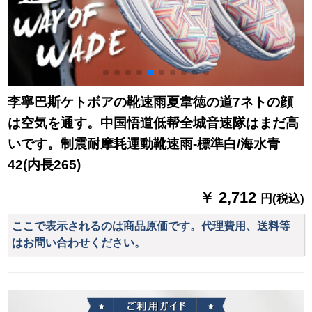
李寧巴斯ケトボアの靴速雨夏韋徳の道7ネトの顔
は空気を通す。中国悟道低帮全城音速隊はまだ高
いです。制震耐摩耗運動靴速雨-標準白/海水青
42(内長265)
￥ 2,712
円(税込)
ここで表示されるのは商品原価です。代理費用、送料等
はお問い合わせください。