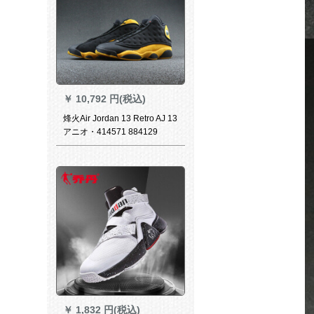
￥
10,792 円(税込)
烽火Air Jordan 13 Retro AJ 13
アニオ・414571 884129
414571-025煙台WQY倉庫現
物43
￥
1,832 円(税込)