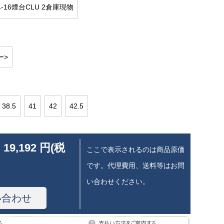
64-16煙台CLU 2倉庫現物
ー>
38.5
41
42
42.5
 19,192 円(税
ここで表示されるのは商品原価
です。代理費用、送料等はお問
い合わせください。
い合わせ