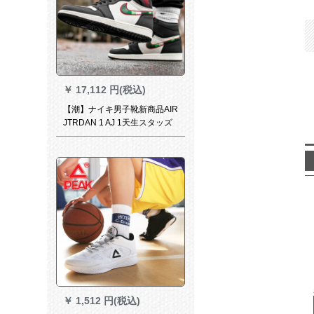
￥
17,112 円(税込)
【潮】ナイキ男子靴新商品AIR
JTRDAN 1 AJ 1天生スタッズ
1.ツグリフジックグリーンフ
ィニッシュ
￥
1,512 円(税込)