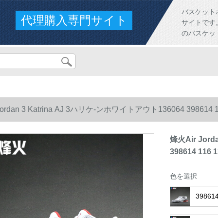
バスケット
代理購入専門サイト
サイトです。人
のバスケッ
Jordan 3 Katrina AJ 3ハリケ-ンホワイトアウト136064 398614
烽火Air Jor
398614 11
色を選択
3986