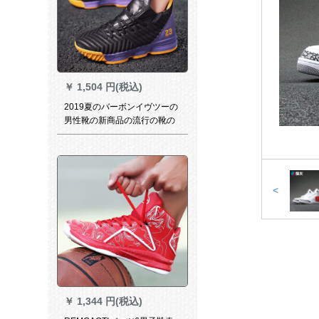
￥
1,504 円(税込)
2019夏のバーボンイヴツーの
男性靴の新商品の流行の靴の
高格格ルプロの板の靴の男性
のプロゴルゴ靴の白の靴の男
性の2108黒の紫の41
<
￥
1,344 円(税込)