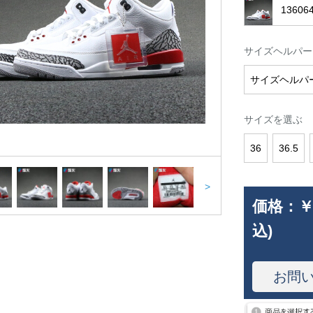
1360
サイズヘルパー
サイズヘルパ
サイズを選ぶ
36
36.5
>
価格：
￥
込)
お問