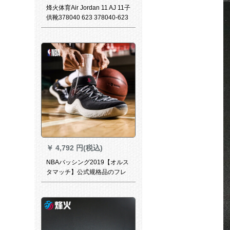
烽火体育Air Jordan 11 AJ 11子
供靴378040 623 378040-623
煙台LM 2倉現物27-16 CM
￥
4,792 円(税込)
NBAバッシング2019【オルス
タマッチ】公式规格品のフレ
ッグシューシュー