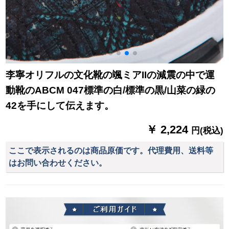
李寧オリフルの文化靴の颯ミアIIの減震の中で運
動靴のABCM 047標準の白/標準の黒/山菜の緑の
42を手にして伝えます。
￥ 2,224
円(税込)
ここで表示されるのは商品原価です。代理費用、送料等
はお問い合わせください。