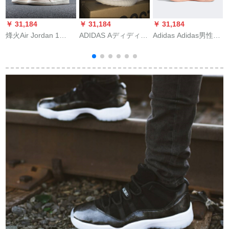
￥ 31,184
￥ 31,184
￥ 31,184
￥
烽火Air Jordan 1
ADIDAS Aディディデ
Adidas Adidas男性靴
烽
Retro High OGS AJ 1
ィディディディディ
夏バケットスポーツ
M
弾の幕文字555088
ディディディディ
クラブハーディング
858588-801煙台LL 2
は、DA斯YEY
サポート緩震ロスス
人
倉現物42.5
BOOST 350満天の星
ポーツバーッキング
8
コーナ350 Aジア限定
ヨ-ロッパ367限定E