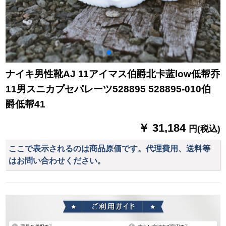
ナイキ男性靴AJ 11アイマス伯爵北卡蓝low低帮乔
11男スニカプセパレーツ528895 528895-010伯
爵低帮41
￥ 31,184
円(税込)
ここで表示されるのは商品原価です。代理費用、送料等
はお問い合わせください。