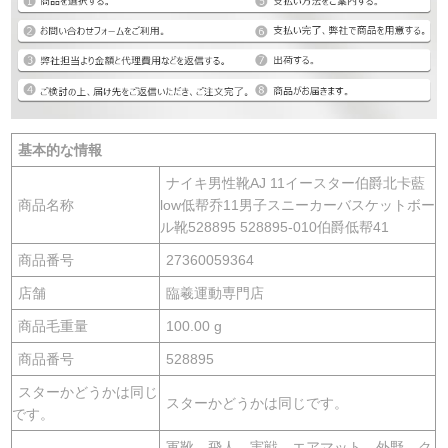
基本的な情報
ナイキ男性靴AJ 11イースター伯爵北卡藍
商品名称
low低帮乔11男子スニーカーバスケットボー
ル靴528895 528895-010伯爵低帮41
商品番号
27360059364
店舗
臨羲運動専門店
商品毛重量
100.00 g
商品番号
528895
スターかどうかは同じ
スターかどうかは同じです。
です。
軍靴、飛人、実戦、エアマット、外野、ク