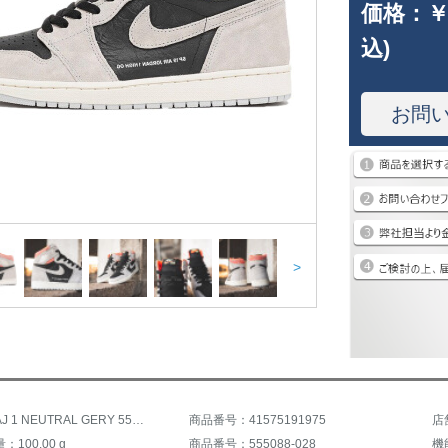
価格：
￥
込)
お問
>
商品名：AJ 1 NEUTRAL GERY 555088-028 555088-025
商品番号：41575191975
店
100.00 g
商品番号：555088-028
機