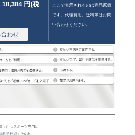
 18,384 円(税
ここで表示されるのは商品原価
です。代理費用、送料等はお問
い合わせください。
い合わせ
舗：むつスポーツ専門店
能科学技術：その他