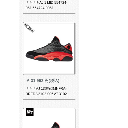
ナキナキAJ 1 MID 554724-
061 554724-0061
￥
31,992 円(税込)
ナキナAJ 13陈冠希INFRA-
BREDA 3102-006 AT 3102-
006