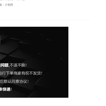
能：小包性