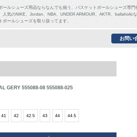
ボールシューズ用品ならなんでも揃う、バスケットボールシューズ専門
気のNIKE、Jordan、NBA、UNDER ARMOUR、AKTR、ballaholi
トボールシューズを取り扱ってます。
お問い
L GERY 555088-08 555088-025
41
42
42.5
43
44
44.5