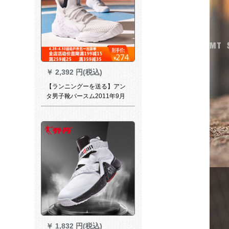
￥
2,392 円(税込)
【ランニングーを送る】アン
タ男子靴バースム2011年9月
の新型レインフェルエ外野
NBAタイガがスカーに空气を
入れていることが判明しまし
た。
￥
1,832 円(税込)