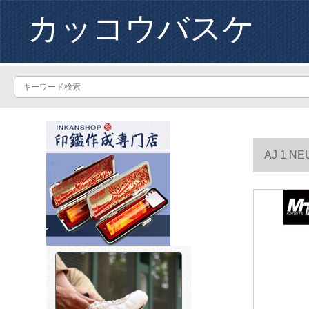
カッコウバスケ
AJ 1 NE