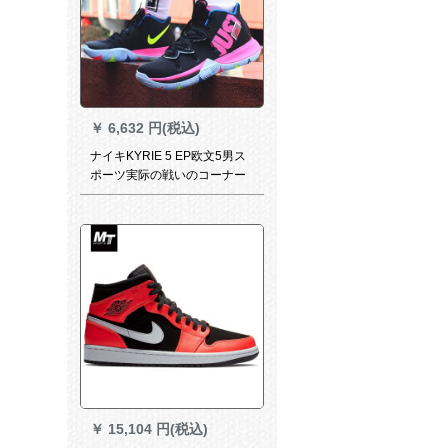
￥
6,632 円(税込)
ナイキKYRIE 5 EP欧文5男ス
ポーツ実际の戦いのコーナー
緩震バッシュボックスブーツ
AO 2919 AO 2919-003
￥
15,104 円(税込)