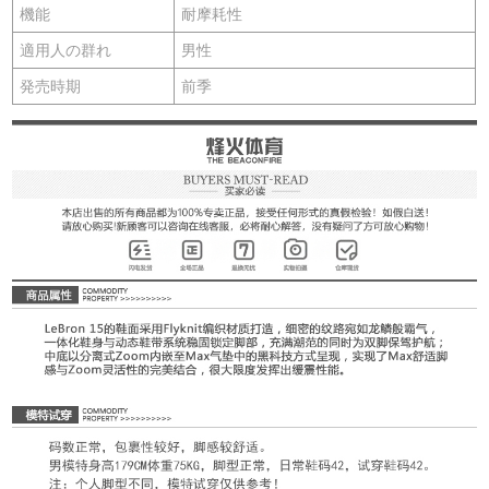
機能
耐摩耗性
適用人の群れ
男性
発売時期
前季