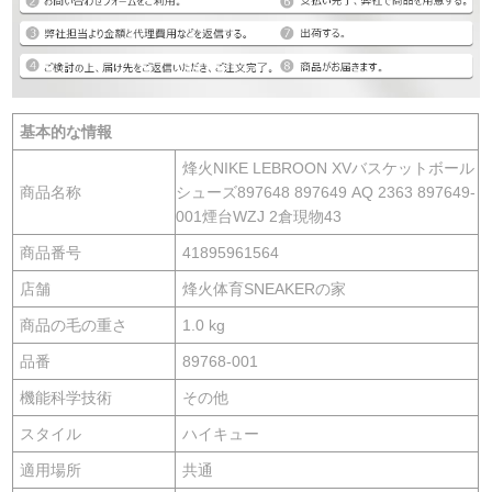
基本的な情報
烽火NIKE LEBROON XVバスケットボール
商品名称
シューズ897648 897649 AQ 2363 897649-
001煙台WZJ 2倉現物43
商品番号
41895961564
店舗
烽火体育SNEAKERの家
商品の毛の重さ
1.0 kg
品番
89768-001
機能科学技術
その他
スタイル
ハイキュー
適用場所
共通