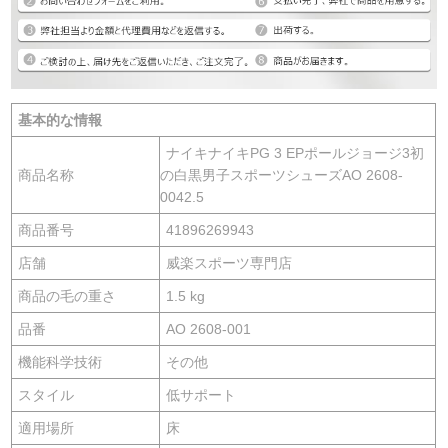
基本的な情報
ナイキナイキPG 3 EPポールジョージ3初
商品名称
の白黒男子スポーツシューズAO 2608-
0042.5
商品番号
41896269943
店舗
威楽スポーツ専門店
商品の毛の重さ
1.5 kg
品番
AO 2608-001
機能科学技術
その他
スタイル
低サポート
適用場所
床