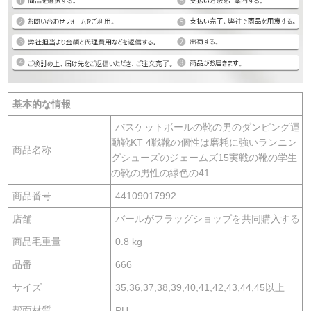
基本的な情報
バスケットボールの靴の男のダンピング運
動靴KT 4戦靴の個性は磨耗に強いランニン
商品名称
グシューズのジェームズ15実戦の靴の学生
の靴の男性の緑色の41
商品番号
44109017992
店舗
バールがフラッグショップを共同購入する
商品毛重量
0.8 kg
品番
666
サイズ
35,36,37,38,39,40,41,42,43,44,45以上
帮面材質
PU