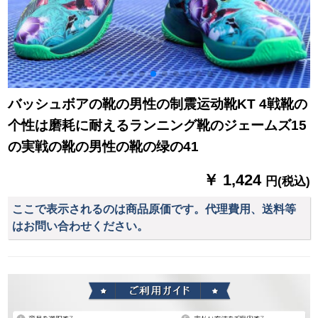
バッシュボアの靴の男性の制震运动靴KT 4戦靴の
个性は磨耗に耐えるランニング靴のジェームズ15
の実戦の靴の男性の靴の绿の41
￥ 1,424
円(税込)
ここで表示されるのは商品原価です。代理費用、送料等
はお問い合わせください。