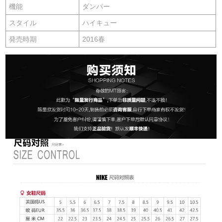
機能
ダンパー
スタイル
ハイキュー
発売時期
2016春