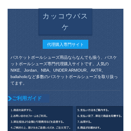
カッコウバス
ケ
代理購入専門サイト
バスケットボールシューズ用品ならなんでも揃う、バスケ
ットボールシューズ専門代理購入サイトです。人気の
NIKE、Jordan、NBA、UNDER ARMOUR、AKTR、
ballaholicなど多数のバスケットボールシューズを取り扱っ
てます。
ご利用ガイド