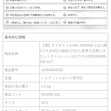
基本的な情報
【潮】ナイキナイキAIR JORDAN 1 AJ 1喬
1ウサギ8兄の原稿の汚れた粉男子高帮バス
商品名称
ケットボールシューズのウサギ8兄555088-
160 42.5
商品番号
43956684556
店舗
ハイアットスポーツ専門店
商品の毛の重さ
1.0 kg
商品コード
555088-160
サイズ
42.5
ホットスポット
高グループ、JORDAN