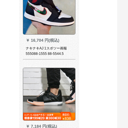
￥
16,704 円(税込)
ナキナキAJ 1スポツー画報
555088-1555 88-5544.5
￥
7,184 円(税込)