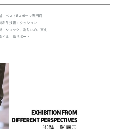
舗：ベスト8スポーツ専門店
能科学技術：クッション
能：ショック、滑り止め、支え
タイル：低サポート