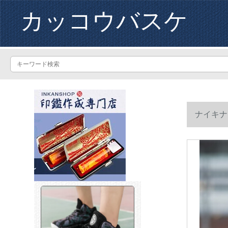
カッコウバスケ
ナイキナイ