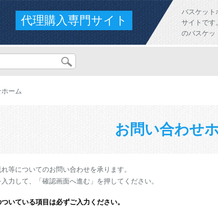
バスケット
代理購入専門サイト
サイトです。人
のバスケッ
せホーム
お問い合わせ
流れ等についてのお問い合わせを承ります。
を入力して、「確認画面へ進む」を押してください。
のついている項目は必ずご入力ください。