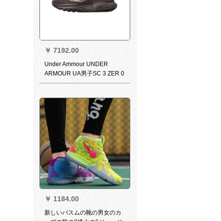
￥
7192.00
Under Ammour UNDER
ARMOUR UA男子SC 3 ZER 0
IIバースケツ-3020613黒002
￥
1184.00
新しいバスムの靴の男女のカ