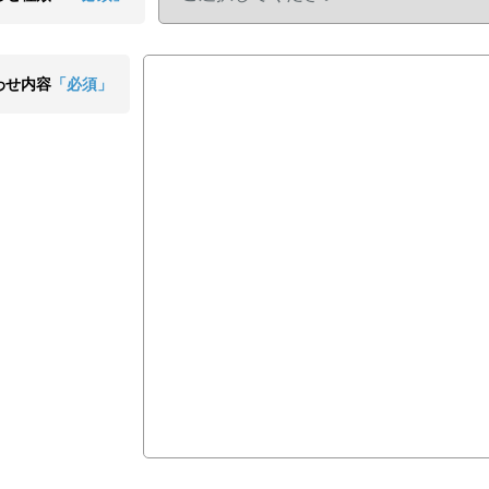
わせ内容
「必須」