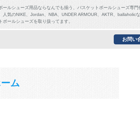
ボールシューズ用品ならなんでも揃う、バスケットボールシューズ専門
気のNIKE、Jordan、NBA、UNDER ARMOUR、AKTR、ballaholi
トボールシューズを取り扱ってます。
お問い
ホーム