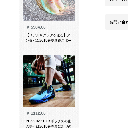
お問い合
￥
5584.00
【リアルサクックを送る】ア
ンタバム2019春夏新作スポー
ツツカナイル男性公式サイト
￥
1112.00
PEAK BA SUCKボックスの靴
の男性は2019春春夏に新型の