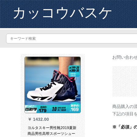
カッコウバスケ
お問い合わ
商品購入の
下記の項目
￥
1432.00
※「必須」
ヨルタスキー男性靴2019夏新
商品男性高帮スポーツシュー