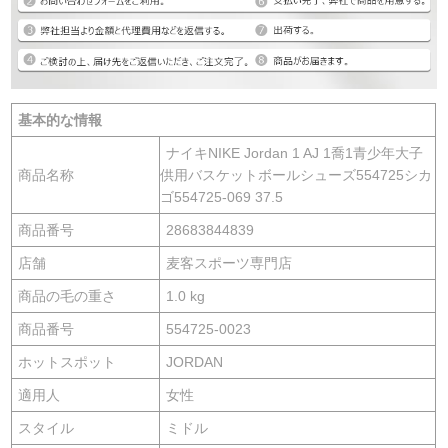
基本的な情報
ナイキNIKE Jordan 1 AJ 1喬1青少年大子
商品名称
供用バスケットボールシューズ554725シカ
ゴ554725-069 37.5
商品番号
28683844839
店舗
麦客スポーツ専門店
商品の毛の重さ
1.0 kg
商品番号
554725-0023
ホットスポット
JORDAN
適用人
女性
スタイル
ミドル