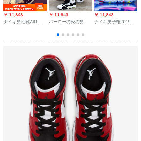
￥ 11,843
￥ 11,843
￥ 11,843
￥
ナイキ男性靴AIR
バーローの靴の男性
ナイキ男子靴2019春
ナ
JORDAN 1 OG AJ 1
の靴の春2019新型の
新型スニカーズ5 EP
JOB 1黒金足指高帮ス
お父さんさんのケケ-
欧文5代緩震耐摩耗性
ポーツブーツbauc sh
スの男性のぬれた靴
トレインナイングー
ボックス861428 86-
の学生は百组のカー
セットセットセット
07黒金足指43
プの男性のスニーカ
AO 2919-901 AO
ープaj 1白41
2919-040/250