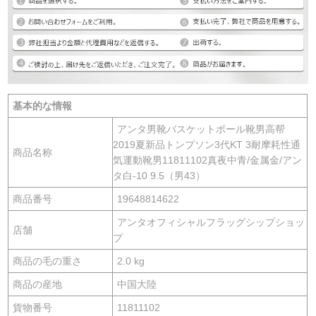
基本的な情報
アンタ男靴バスケットボール靴男高帮
2019夏新品トンプソン3代KT 3耐摩耗性通
商品名称
気運動靴男11811102真夜中青/金属金/アン
タ白-10 9.5（男43）
商品番号
19648814622
アンタオフィシャルフラッグシップショッ
店舗
プ
商品の毛の重さ
2.0 kg
商品の産地
中国大陸
貨物番号
11811102