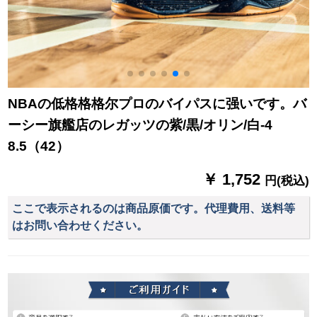
NBAの低格格格尔プロのバイパスに强いです。バ
ーシー旗艦店のレガッツの紫/黒/オリン/白-4
8.5（42）
￥ 1,752
円(税込)
ここで表示されるのは商品原価です。代理費用、送料等
はお問い合わせください。