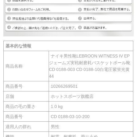
基本的な情報
ナイキ男性靴LEBROON WITNESS IV EP
ジェームズ実戦耐磨耗バスケットボール靴
商品名称
CD 0188-003 CD 0188-10白電圧紫蛍光黄
44
商品番号
10266269501
店舗
ホットスポーツ旗艦店
商品の毛の重さ
1.0 kg
商品番号
CD 0188-03-10-200
適用人の群れ
男性
機能
耐震、耐摩耗、滑り止め