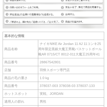
基本的な情報
ナイキNIKE Air Jordan 11 AJ 11コンキ25
商品名称
周年限定黒銀大魔王男靴バスケットボール
靴AR 0715/CT 8012-011大魔王25周年41
商品番号
28867542801
店舗
羽怿スポーツ専門店
商品の毛の重さ
1.0 kg
商品番号
378037-003 378038-03 378037-133
ホットスポット
実戦、JORDAN
適用人の群れ
男性