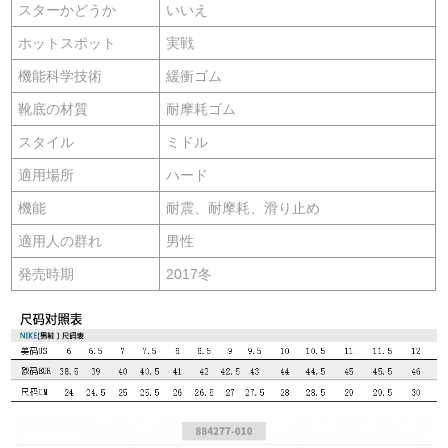
スターかどうか
いいえ
ホットスポット
実戦
機能科学技術
緩衝ゴム
靴底の材質
耐摩耗ゴム
スタイル
ミドル
適用場所
ハード
機能
耐震、耐摩耗、滑り止め
適用人の群れ
男性
発売時期
2017冬