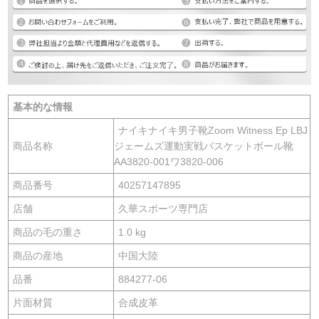
基本的な情報
ナイキナイキ男子靴Zoom Witness Ep LBJ
商品名称
ジェームズ運動実戦バスケットボール靴
AA3820-001ワ3820-006
商品番号
40257147895
店舗
久華スポーツ専門店
商品の毛の重さ
1.0 kg
商品の産地
中国大陸
品番
884277-06
片面材質
合成皮革