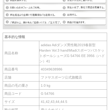
基本的な情報
adidas Adiダンズ男性靴2019春新型
Harden Vol.3 hand\Madiスポーツバスケッ
商品名称
トボールシューズG 54766 EE 3956（ハド
ン）41
商品番号
40349638986
店舗
ファヤスポーツ公式旗艦店
商品の毛の重さ
1.0 kg
商品コード
G 54766
サイズ
41,42,43,44,44.5
靴の材質
滑り止めゴムム