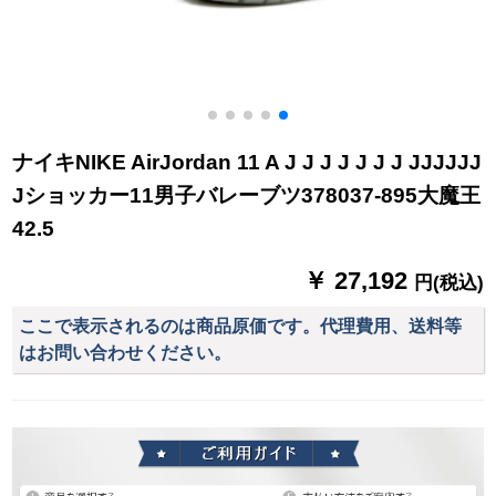
ナイキNIKE AirJordan 11 A J J J J J J J JJJJJJ
Jショッカー11男子バレーブツ378037-895大魔王
42.5
￥ 27,192
円(税込)
ここで表示されるのは商品原価です。代理費用、送料等
はお問い合わせください。