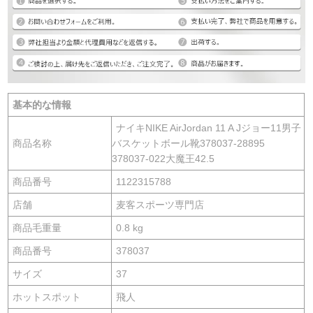
基本的な情報
ナイキNIKE AirJordan 11 A Jジョー11男子
商品名称
バスケットボール靴378037-28895
378037-022大魔王42.5
商品番号
1122315788
店舗
麦客スポーツ専門店
商品毛重量
0.8 kg
商品番号
378037
サイズ
37
ホットスポット
飛人