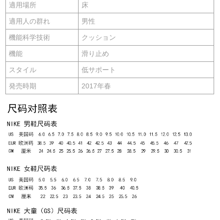
適用場所
床
適用人の群れ
男性
機能科学技術
クッション
機能
滑り止め
スタイル
低サポート
発売時期
2017年春