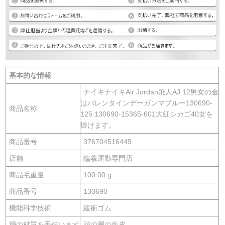
基本的な情報
ナイキナイキAir Jordan飛人AJ 12男女の金
はバレンタインデーガンマブルー130690-
商品名称
125 130690-15365-601大紅シカゴ40女を
掛けます。
商品番号
376704516449
店舗
臨羲運動専門店
商品毛重量
100.00 g
商品番号
130690
機能科学技術
緩衝ゴム
麺の材質を手伝います
頭の層の牛皮