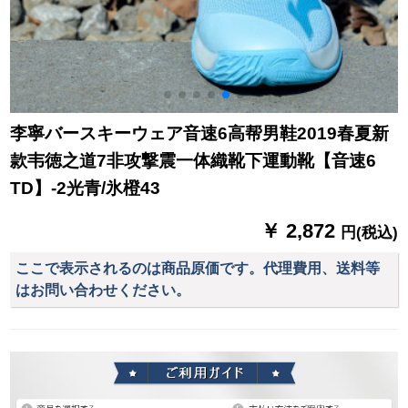
李寧バースキーウェア音速6高帮男鞋2019春夏新
款韦徳之道7非攻撃震一体織靴下運動靴【音速6
TD】-2光青/氷橙43
￥ 2,872
円(税込)
ここで表示されるのは商品原価です。代理費用、送料等
はお問い合わせください。