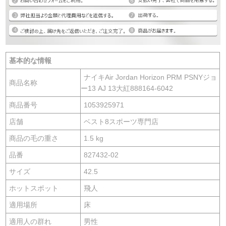
基本的な情報
ナイキAir Jordan Horizon PRM PSNYジョ
商品名称
ー13 AJ 13大紅888164-6042
商品番号
1053925971
店舗
ベスト8スポーツ専門店
商品の毛の重さ
1.5 kg
品番
827432-02
サイズ
42.5
ホットスポット
飛人
適用場所
床
適用人の群れ
男性