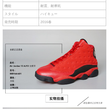
機能
耐震、耐摩耗
スタイル
ハイキュー
発売時期
2016春