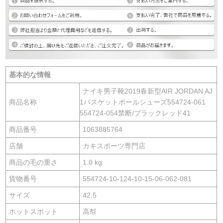
基本的な情報
ナイキ男子靴2019春新型AIR JORDAN AJ
商品名称
1バスケットボールシューズ554724-061
554724-054禁断/ブラックレッド41
商品番号
1063885764
店舗
カキスポーツ専門店
商品の毛の重さ
1.0 kg
貨物番号
554724-10-124-10-15-06-062-081
サイズ
42.5
ホットスポット
高幇