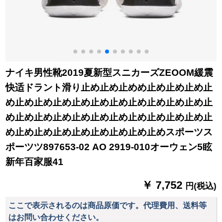
ナイキ男性靴2019夏新型スニカーズZEOOM緩震
快适ドラント滑り止め止め止めめ止め止め止め止
め止め止め止め止め止め止め止め止め止め止め止
め止め止め止め止め止め止め止め止め止め止め止
め止め止め止め止め止め止め止め止めスポーツス
ポーツツ897653-02 AO 2919-010オーウェン5眩
新年百家服41
￥ 7,752
円(税込)
ここで表示されるのは商品原価です。代理費用、送料等
はお問い合わせください。