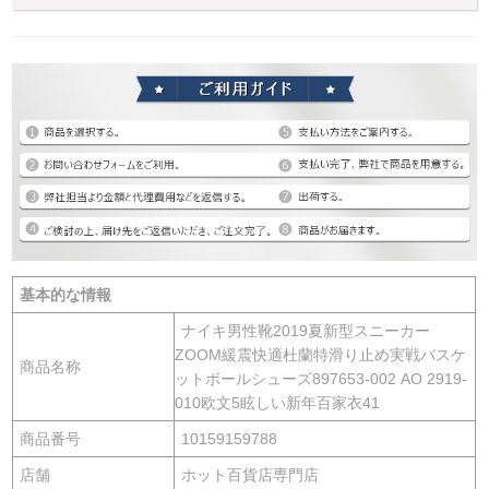
基本的な情報
ナイキ男性靴2019夏新型スニーカー
ZOOM緩震快適杜蘭特滑り止め実戦バスケ
商品名称
ットボールシューズ897653-002 AO 2919-
010欧文5眩しい新年百家衣41
商品番号
10159159788
店舗
ホット百貨店専門店