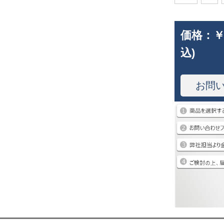
価格：
￥
込)
お問