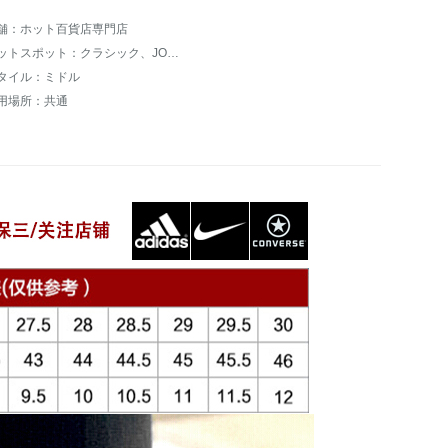
舗：ホット百貨店専門店
ホットスポット：クラシック、JORDAN
タイル：ミドル
用場所：共通
。。。。。。。。。。。。。。。。。。。。。。。。。。。。。。。。。。。。。