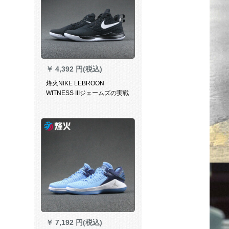
￥
4,392 円(税込)
烽火NIKE LEBROON
WITNESS IIIジェームズの実戦
バトズ4432 100 AO 4432-001
煙台LYH 2倉庫現物41
￥
7,192 円(税込)