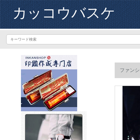
カッコウバスケ
ファンシ
85 25-1