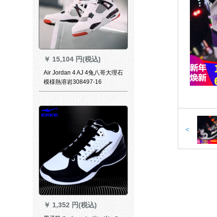
￥
15,104 円(税込)
Air Jordan 4 AJ 4兔八哥大理石
模様熱溶岩308497-16
308497-16白红42
<
￥
1,352 円(税込)