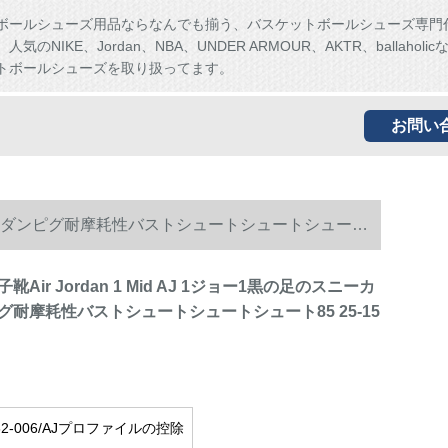
ボールシューズ用品ならなんでも揃う、バスケットボールシューズ専門
気のNIKE、Jordan、NBA、UNDER ARMOUR、AKTR、ballaholi
トボールシューズを取り扱ってます。
お問い
ーカーの軽ダンピグ耐摩耗性バストシュートシュートシュート
Air Jordan 1 Mid AJ 1ジョー1黒の足のスニーカ
耐摩耗性バストシュートシュートシュート85 25-15
762-006/AJプロファイルの控除