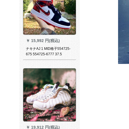
￥
15,992 円(税込)
ナキナAJ 1 MID格子554725-
675 554725-6777 37.5
￥
19,912 円(税込)