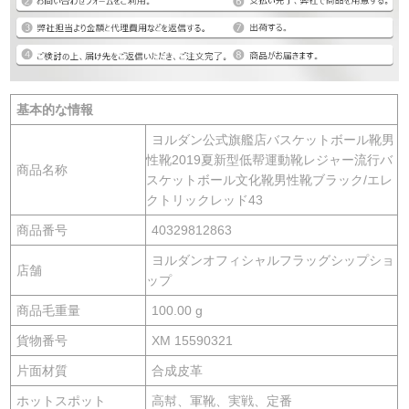
基本的な情報
ヨルダン公式旗艦店バスケットボール靴男
性靴2019夏新型低帮運動靴レジャー流行バ
商品名称
スケットボール文化靴男性靴ブラック/エレ
クトリックレッド43
商品番号
40329812863
ヨルダンオフィシャルフラッグシップショ
店舗
ップ
商品毛重量
100.00 g
貨物番号
XM 15590321
片面材質
合成皮革
ホットスポット
高幇、軍靴、実戦、定番