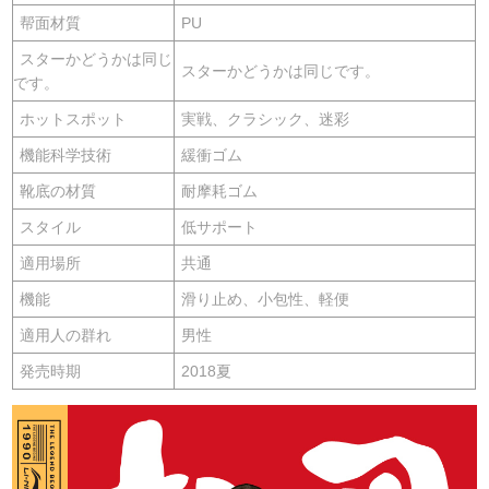
帮面材質
PU
スターかどうかは同じ
スターかどうかは同じです。
です。
ホットスポット
実戦、クラシック、迷彩
機能科学技術
緩衝ゴム
靴底の材質
耐摩耗ゴム
スタイル
低サポート
適用場所
共通
機能
滑り止め、小包性、軽便
適用人の群れ
男性
発売時期
2018夏