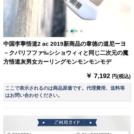
中国李寧悟道2 ac 2019新商品の韋徳の道尼ーヨ
－クパリフファ‰シショウィィと同じ二次元の魔
方悟道灰男女カーリングモンモンモンモデ
￥ 7,192
円(税込)
ここで表示されるのは商品原価です。代理費用、送料等
はお問い合わせください。